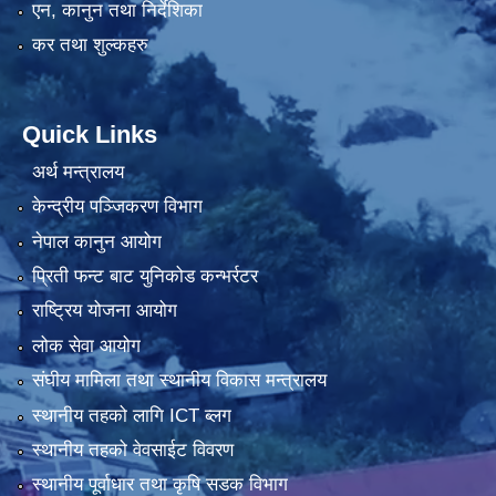
एन, कानुन तथा निर्देशिका
कर तथा शुल्कहरु
Quick Links
अर्थ मन्त्रालय
केन्द्रीय पञ्जिकरण विभाग
नेपाल कानुन आयोग
प्रिती फन्ट बाट युनिकोड कन्भर्रटर
राष्ट्रिय योजना आयोग
लोक सेवा आयोग
संघीय मामिला तथा स्थानीय विकास मन्त्रालय
स्थानीय तहको लागि ICT ब्लग
स्थानीय तहको वेवसाईट विवरण
स्थानीय पूर्वाधार तथा कृषि सडक विभाग