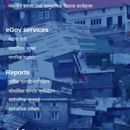
स्थानीय शासन तथा सामुदायिक विकास कार्यक्रम
eGov services
घटना दर्ता
सामाजिक सुरक्षा
नागरिक वडापत्र
Reports
वार्षिक प्रगति प्रतिवेदन
चौमासिक प्रगति प्रतिवेदन
सार्वजनिक सुनुवाई
सार्वजनिक परीक्षण