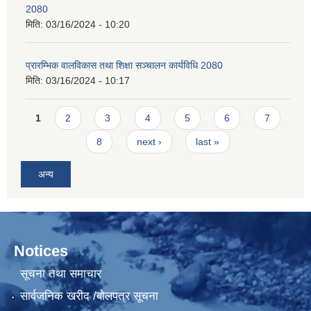
2080
मिति:
03/16/2024 - 10:20
प्रारम्भिक वालविकास तथा शिक्षा सञ्चालन कार्यविधि 2080
मिति:
03/16/2024 - 10:17
Pages
1
2
3
4
5
6
7
8
next ›
last »
अन्य
Notices
सूचना तथा समाचार
सार्वजनिक खरीद /बोलपत्र सूचना