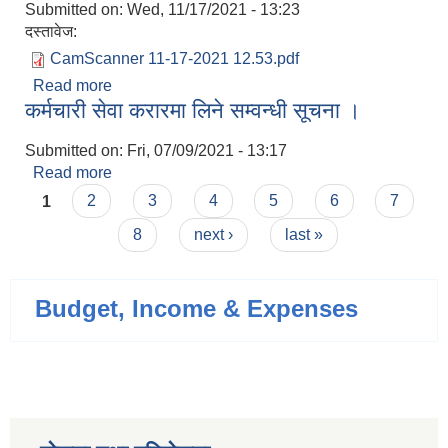
Submitted on:
Wed, 11/17/2021 - 13:23
दस्तावेज:
CamScanner 11-17-2021 12.53.pdf
Read more
about 2078/03/04 देखि 2078/03/21 सम्मको
कर्मचारी सेवा करारमा लिने सम्वन्धी सूचना ।
कार्यपालिकाको बैठको निर्णयहरू ।
Submitted on:
Fri, 07/09/2021 - 13:17
Read more
about कर्मचारी सेवा करारमा लिने सम्वन्धी सूचना ।
Pages
1
2
3
4
5
6
7
8
next ›
last »
Budget, Income & Expenses