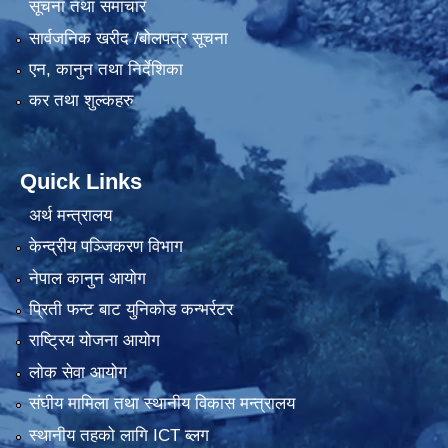
सूचना तथा समाचार
सार्वजनिक खरीद /बोलपत्र सूचना
एन, कानुन तथा निर्देशिका
कर तथा शुल्कहरु
Quick Links
अर्थ मन्त्रालय
केन्द्रीय पञ्जिकरण विभाग
नेपाल कानुन आयोग
प्रिती फन्ट बाट युनिकोड कन्भर्रटर
राष्ट्रिय योजना आयोग
लोक सेवा आयोग
संघीय मामिला तथा स्थानीय विकास मन्त्रालय
स्थानीय तहको लागि ICT ब्लग