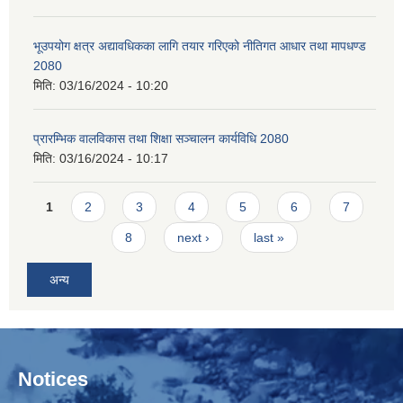
भूउपयोग क्षत्र अद्यावधिकका लागि तयार गरिएको नीतिगत आधार तथा मापधण्ड
2080
मिति:
03/16/2024 - 10:20
प्रारम्भिक वालविकास तथा शिक्षा सञ्चालन कार्यविधि 2080
मिति:
03/16/2024 - 10:17
Pages
1
2
3
4
5
6
7
8
next ›
last »
अन्य
Notices