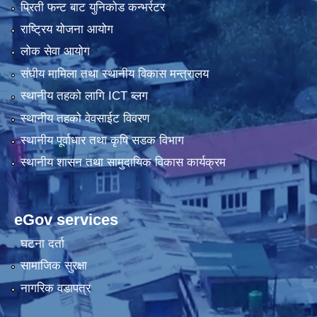
प्रिती फन्ट बाट युनिकोड कन्भर्रटर
राष्ट्रिय योजना आयोग
लोक सेवा आयोग
संघीय मामिला तथा स्थानीय विकास मन्त्रालय
स्थानीय तहको लागि ICT ब्लग
स्थानीय तहको वेवसाईट विवरण
स्थानीय पूर्वाधार तथा कृषि सडक विभाग
स्थानीय शासन तथा सामुदायिक विकास कार्यक्रम
eGov services
घटना दर्ता
सामाजिक सुरक्षा
नागरिक वडापत्र