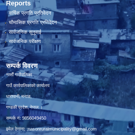
Reports
वार्षिक प्रगति प्रतिवेदन
चौमासिक प्रगति प्रतिवेदन
सार्वजनिक सुनुवाई
सार्वजनिक परीक्षण
सम्पर्क विवरण
नासाेँ गाउँपालिका
गाउँ कार्यपालिकाकाे कार्यालय
धारापानी‚ मनाङ‚
गण्डकी प्रदेश‚ नेपाल ।
सम्पर्क न‌ं‍: 9856049450
इमेल ठेगाना:
:nasonruralmunicipality@gmail.com