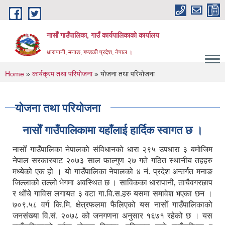
Skip to main content
नासाेँ गाउँपालिका, गाउँ कार्यपालिकाकाे कार्यालय
धारापानी, मनाङ, गण्डकी प्रदेश, नेपाल ।
You are here
Home
»
कार्यक्रम तथा परियोजना
» योजना तथा परियोजना
योजना तथा परियोजना
नासाेँ गाउँपालिकामा यहाँलाई हार्दिक स्वागत छ ।
नासोँ गाउँपालिका नेपालको संविधानको धारा २९५ उपधारा ३ बमोजिम
नेपाल सरकारबाट २०७३ साल फाल्गुण २७ गते गठित स्थानीय तहहरु
मध्येको एक हो । यो गाउँपालिका नेपालको ४ नं. प्रदेश अन्तर्गत मनाङ
जिल्लाको तल्लो भेगमा अवस्थित छ । साविकका धारापानी‚ ताचैवगरछाप
र थोँचे गाविस लगायत ३ वटा गा.वि.स.हरु यसमा समावेश भएका छन ।
७०९.५८ वर्ग कि.मि. क्षेत्रफलमा फैलिएको यस नासोँ गाउँपालिकाको
जनसंख्या वि.सं. २०७८ को जनगणना अनुसार १६७१ रहेको छ । यस