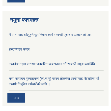
नमुना फारमहरु
गै.स.स.बाट झोलुङ्गे पुल निर्माण कार्य सम्बन्धी प्रस्ताव आव्हानको फारम
हस्तान्तरण फारम
स्थानीय तहमा करारमा जनशक्ति व्यवस्थापन गर्ने सम्बन्धी नमूना कार्यविधि
कार्य सम्पादन मूल्याङ्कन (का.स.मु) फारम लोकसेवा आयोगबाट सिफारिस भई
स्थायी नियुक्ति कर्मचारीको लागि ।
अन्य