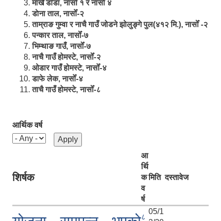
मार्खै डाँडा, नासोँ १ र नासोँ ४
डाेना ताल, नासोँ-२
ताम्राङ गुम्वा र नाचै गाउँ जोडने झोलुङ्गे पुल(४१२ मि.), नासोँ -२
पन्कार ताल, नासोँ-७
भिम्थाङ गाउँ, नासोँ-७
नाचै गाउँ होमस्टे, नासोँ-२
ओ‍‍‌डार गाउँ होमस्टे, नासोँ-४
डाफे लेक, नासोँ-४
ताचै गाउँ होमस्टे, नासोँ-८
आर्थिक वर्ष
आ
र्थि
शिर्षक
क
मिति
दस्तावेज
व
र्ष
05/1
८