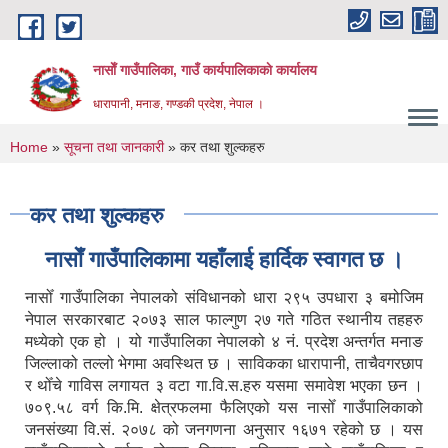
Skip to main content
नासाेँ गाउँपालिका, गाउँ कार्यपालिकाकाे कार्यालय
धारापानी, मनाङ, गण्डकी प्रदेश, नेपाल ।
You are here
Home
»
सूचना तथा जानकारी
» कर तथा शुल्कहरु
कर तथा शुल्कहरु
नासाेँ गाउँपालिकामा यहाँलाई हार्दिक स्वागत छ ।
नासोँ गाउँपालिका नेपालको संविधानको धारा २९५ उपधारा ३ बमोजिम
नेपाल सरकारबाट २०७३ साल फाल्गुण २७ गते गठित स्थानीय तहहरु
मध्येको एक हो । यो गाउँपालिका नेपालको ४ नं. प्रदेश अन्तर्गत मनाङ
जिल्लाको तल्लो भेगमा अवस्थित छ । साविकका धारापानी‚ ताचैवगरछाप
र थोँचे गाविस लगायत ३ वटा गा.वि.स.हरु यसमा समावेश भएका छन ।
७०९.५८ वर्ग कि.मि. क्षेत्रफलमा फैलिएको यस नासोँ गाउँपालिकाको
जनसंख्या वि.सं. २०७८ को जनगणना अनुसार १६७१ रहेको छ । यस