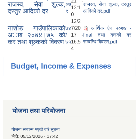
21 -
राजस्व, सेवा शुल्क,
०७
राजस्व, सेवा शुल्क, दस्तुर
13:1
दस्तुर आदिको दर
९
आदिको दर.pdf
0
12/2
नाशोङ गाउँपालिकाकाे
७४
7/20
आर्थिक ऐन २०७४ -
अा‍ब‍ २०७४।७५ काे
/
17 -
final तथा करको दर
कर तथा शुल्ककाे विवरण
७५
16:5
सम्बन्धि विवरण.pdf
4
Budget, Income & Expenses
योजना तथा परियोजना
योजना समपन्न भएको वारे सूचना
मिति:
05/12/2026 - 17:42