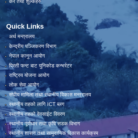
कर तथा शुल्कहरु
Quick Links
अर्थ मन्त्रालय
केन्द्रीय पञ्जिकरण विभाग
नेपाल कानुन आयोग
प्रिती फन्ट बाट युनिकोड कन्भर्रटर
राष्ट्रिय योजना आयोग
लोक सेवा आयोग
संघीय मामिला तथा स्थानीय विकास मन्त्रालय
स्थानीय तहको लागि ICT ब्लग
स्थानीय तहको वेवसाईट विवरण
स्थानीय पूर्वाधार तथा कृषि सडक विभाग
स्थानीय शासन तथा सामुदायिक विकास कार्यक्रम