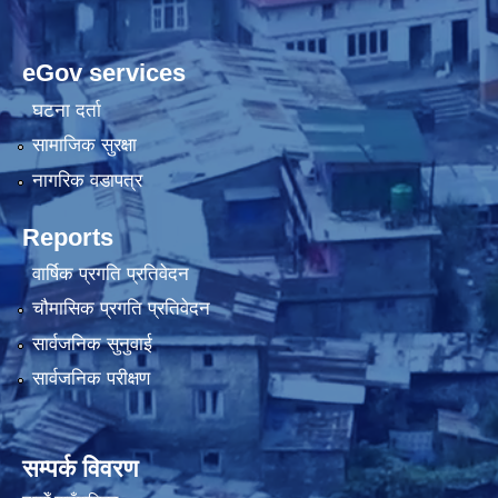
eGov services
घटना दर्ता
सामाजिक सुरक्षा
नागरिक वडापत्र
Reports
वार्षिक प्रगति प्रतिवेदन
चौमासिक प्रगति प्रतिवेदन
सार्वजनिक सुनुवाई
सार्वजनिक परीक्षण
सम्पर्क विवरण