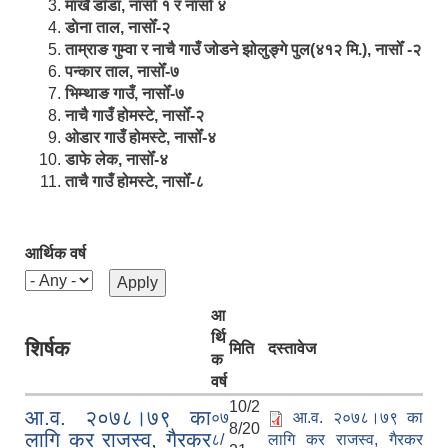
मार्खै डाँडा, नासोँ १ र नासोँ ४
डाेना ताल, नासोँ-२
ताम्राङ गुम्वा र नाचै गाउँ जोडने झोलुङ्गे पुल(४१२ मि.), नासोँ -२
पन्कार ताल, नासोँ-७
भिम्थाङ गाउँ, नासोँ-७
नाचै गाउँ होमस्टे, नासोँ-२
ओ‍‍‌डार गाउँ होमस्टे, नासोँ-४
डाफे लेक, नासोँ-४
ताचै गाउँ होमस्टे, नासोँ-८
आर्थिक वर्ष
आ
र्थि
शिर्षक
मिति
दस्तावेज
क
वर्ष
10/2
आ‍.व. २०७८।७९ का
०७
आ‍.व. २०७८।७९ का
8/20
लागि कर राजस्व, गैरकर
८/
लागि कर राजस्व, गैरकर