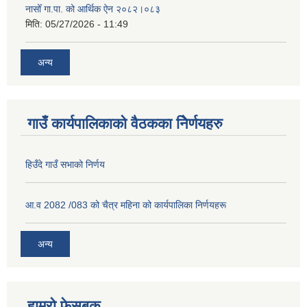
नासोँ गा.पा. को आर्थिक ऐन २०८२।०८३
मिति:
05/27/2026 - 11:49
अन्य
गाउँ कार्यपालिकाको वैठकका निेर्णयहरु
हिउँदे गाउँ सभाको निर्णय
आ.व 2082 /083 को चैत्र महिना को कार्यपालिका निर्णयहरू
अन्य
हाम्रो फेसबुक