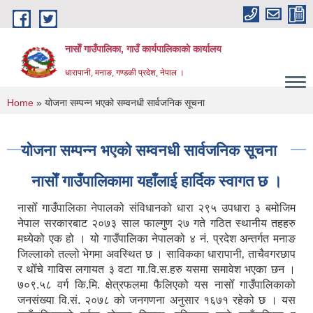
Skip to main content
नासाेँ गाउँपालिका, गाउँ कार्यपालिकाकाे कार्यालय
धारापानी, मनाङ, गण्डकी प्रदेश, नेपाल ।
You are here
Home
» योजना सम्पन्न भएको सम्वनधी सार्वजनिक सूचना
योजना सम्पन्न भएको सम्वनधी सार्वजनिक सूचना
नासाेँ गाउँपालिकामा यहाँलाई हार्दिक स्वागत छ ।
नासोँ गाउँपालिका नेपालको संविधानको धारा २९५ उपधारा ३ बमोजिम
नेपाल सरकारबाट २०७३ साल फाल्गुण २७ गते गठित स्थानीय तहहरु
मध्येको एक हो । यो गाउँपालिका नेपालको ४ नं. प्रदेश अन्तर्गत मनाङ
जिल्लाको तल्लो भेगमा अवस्थित छ । साविकका धारापानी‚ ताचैवगरछाप
र थोँचे गाविस लगायत ३ वटा गा.वि.स.हरु यसमा समावेश भएका छन ।
७०९.५८ वर्ग कि.मि. क्षेत्रफलमा फैलिएको यस नासोँ गाउँपालिकाको
जनसंख्या वि.सं. २०७८ को जनगणना अनुसार १६७१ रहेको छ । यस