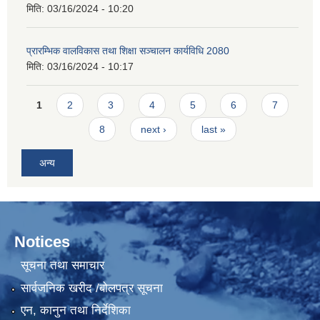
मिति:
03/16/2024 - 10:20
प्रारम्भिक वालविकास तथा शिक्षा सञ्चालन कार्यविधि 2080
मिति:
03/16/2024 - 10:17
Pages
1
2
3
4
5
6
7
8
next ›
last »
अन्य
Notices
सूचना तथा समाचार
सार्वजनिक खरीद /बोलपत्र सूचना
एन, कानुन तथा निर्देशिका