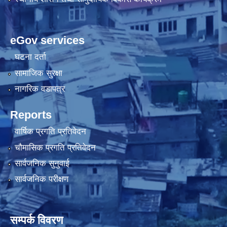
eGov services
घटना दर्ता
सामाजिक सुरक्षा
नागरिक वडापत्र
Reports
वार्षिक प्रगति प्रतिवेदन
चौमासिक प्रगति प्रतिवेदन
सार्वजनिक सुनुवाई
सार्वजनिक परीक्षण
सम्पर्क विवरण