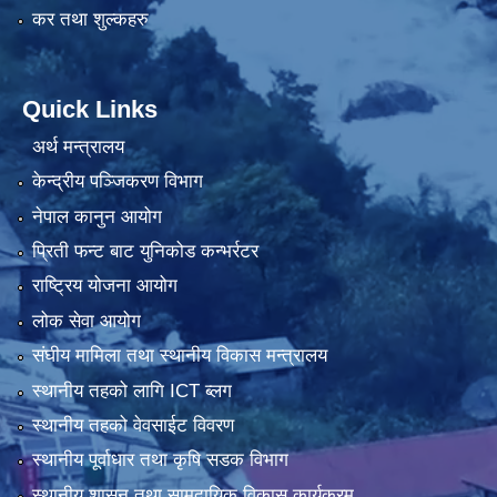
कर तथा शुल्कहरु
Quick Links
अर्थ मन्त्रालय
केन्द्रीय पञ्जिकरण विभाग
नेपाल कानुन आयोग
प्रिती फन्ट बाट युनिकोड कन्भर्रटर
राष्ट्रिय योजना आयोग
लोक सेवा आयोग
संघीय मामिला तथा स्थानीय विकास मन्त्रालय
स्थानीय तहको लागि ICT ब्लग
स्थानीय तहको वेवसाईट विवरण
स्थानीय पूर्वाधार तथा कृषि सडक विभाग
स्थानीय शासन तथा सामुदायिक विकास कार्यक्रम