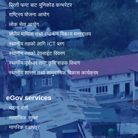
प्रिती फन्ट बाट युनिकोड कन्भर्रटर
राष्ट्रिय योजना आयोग
लोक सेवा आयोग
संघीय मामिला तथा स्थानीय विकास मन्त्रालय
स्थानीय तहको लागि ICT ब्लग
स्थानीय तहको वेवसाईट विवरण
स्थानीय पूर्वाधार तथा कृषि सडक विभाग
स्थानीय शासन तथा सामुदायिक विकास कार्यक्रम
eGov services
घटना दर्ता
सामाजिक सुरक्षा
नागरिक वडापत्र