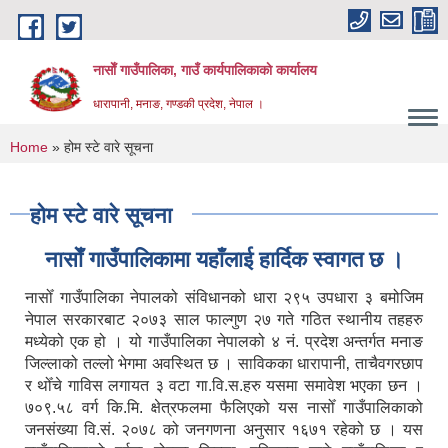
Skip to main content
नासाेँ गाउँपालिका, गाउँ कार्यपालिकाकाे कार्यालय
धारापानी, मनाङ, गण्डकी प्रदेश, नेपाल ।
You are here
Home
» होम स्टे वारे सूचना
होम स्टे वारे सूचना
नासाेँ गाउँपालिकामा यहाँलाई हार्दिक स्वागत छ ।
नासोँ गाउँपालिका नेपालको संविधानको धारा २९५ उपधारा ३ बमोजिम
नेपाल सरकारबाट २०७३ साल फाल्गुण २७ गते गठित स्थानीय तहहरु
मध्येको एक हो । यो गाउँपालिका नेपालको ४ नं. प्रदेश अन्तर्गत मनाङ
जिल्लाको तल्लो भेगमा अवस्थित छ । साविकका धारापानी‚ ताचैवगरछाप
र थोँचे गाविस लगायत ३ वटा गा.वि.स.हरु यसमा समावेश भएका छन ।
७०९.५८ वर्ग कि.मि. क्षेत्रफलमा फैलिएको यस नासोँ गाउँपालिकाको
जनसंख्या वि.सं. २०७८ को जनगणना अनुसार १६७१ रहेको छ । यस