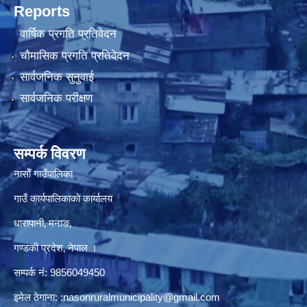
Reports
वार्षिक प्रगति प्रतिवेदन
चौमासिक प्रगति प्रतिवेदन
सार्वजनिक सुनुवाई
सार्वजनिक परीक्षण
सम्पर्क विवरण
नासाेँ गाउँपालिका
गाउँ कार्यपालिकाकाे कार्यालय
धारापानी‚ मनाङ‚
गण्डकी प्रदेश‚ नेपाल ।
सम्पर्क न‌ं‍: 9856049450
इमेल ठेगाना:
:nasonruralmunicipality@gmail.com