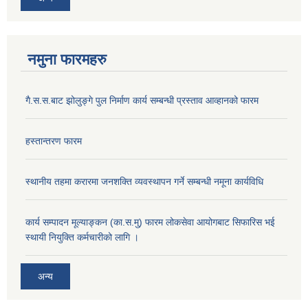
नमुना फारमहरु
गै.स.स.बाट झोलुङ्गे पुल निर्माण कार्य सम्बन्धी प्रस्ताव आव्हानको फारम
हस्तान्तरण फारम
स्थानीय तहमा करारमा जनशक्ति व्यवस्थापन गर्ने सम्बन्धी नमूना कार्यविधि
कार्य सम्पादन मूल्याङ्कन (का.स.मु) फारम लोकसेवा आयोगबाट सिफारिस भई
स्थायी नियुक्ति कर्मचारीको लागि ।
अन्य