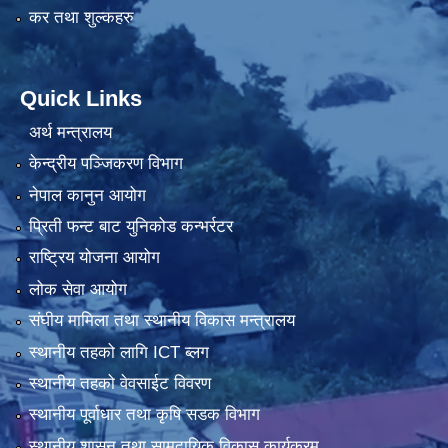
कर तथा शुल्कहरु
Quick Links
अर्थ मन्त्रालय
केन्द्रीय पञ्जिकरण विभाग
नेपाल कानुन आयोग
प्रिती फन्ट बाट युनिकोड कन्भर्रटर
राष्ट्रिय योजना आयोग
लोक सेवा आयोग
संघीय मामिला तथा स्थानीय विकास मन्त्रालय
स्थानीय तहको लागि ICT ब्लग
स्थानीय तहको वेवसाईट विवरण
स्थानीय पूर्वाधार तथा कृषि सडक विभाग
स्थानीय शासन तथा सामुदायिक विकास कार्यक्रम