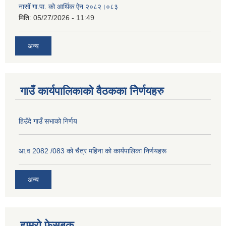
नासोँ गा.पा. को आर्थिक ऐन २०८२।०८३
मिति:
05/27/2026 - 11:49
अन्य
गाउँ कार्यपालिकाको वैठकका निेर्णयहरु
हिउँदे गाउँ सभाको निर्णय
आ.व 2082 /083 को चैत्र महिना को कार्यपालिका निर्णयहरू
अन्य
हाम्रो फेसबुक