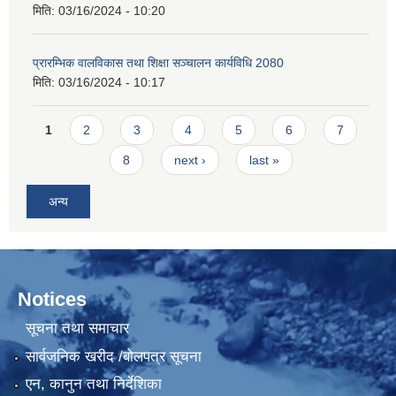
मिति:
03/16/2024 - 10:20
प्रारम्भिक वालविकास तथा शिक्षा सञ्चालन कार्यविधि 2080
मिति:
03/16/2024 - 10:17
Pages
1
2
3
4
5
6
7
8
next ›
last »
अन्य
Notices
सूचना तथा समाचार
सार्वजनिक खरीद /बोलपत्र सूचना
एन, कानुन तथा निर्देशिका