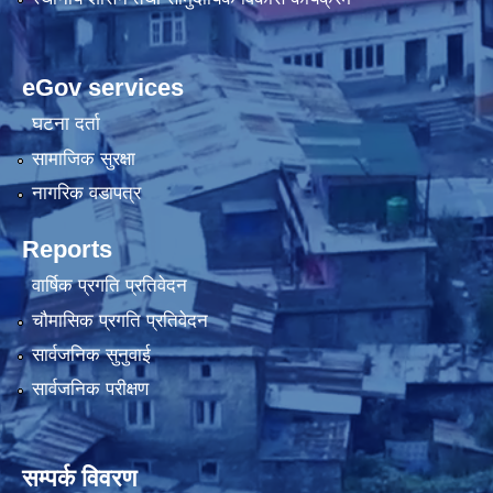
eGov services
घटना दर्ता
सामाजिक सुरक्षा
नागरिक वडापत्र
Reports
वार्षिक प्रगति प्रतिवेदन
चौमासिक प्रगति प्रतिवेदन
सार्वजनिक सुनुवाई
सार्वजनिक परीक्षण
सम्पर्क विवरण