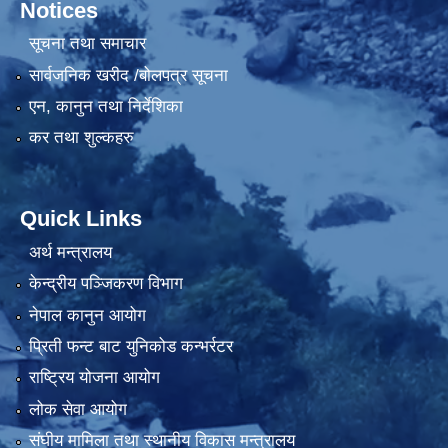
Notices
सूचना तथा समाचार
सार्वजनिक खरीद /बोलपत्र सूचना
एन, कानुन तथा निर्देशिका
कर तथा शुल्कहरु
Quick Links
अर्थ मन्त्रालय
केन्द्रीय पञ्जिकरण विभाग
नेपाल कानुन आयोग
प्रिती फन्ट बाट युनिकोड कन्भर्रटर
राष्ट्रिय योजना आयोग
लोक सेवा आयोग
संघीय मामिला तथा स्थानीय विकास मन्त्रालय