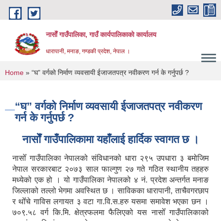
Skip to main content
नासाेँ गाउँपालिका, गाउँ कार्यपालिकाकाे कार्यालय
धारापानी, मनाङ, गण्डकी प्रदेश, नेपाल ।
You are here
Home
» “घ” वर्गको निर्माण व्यवसायी ईजाजतपत्र नवीकरण गर्न के गर्नुपर्छ ?
“घ” वर्गको निर्माण व्यवसायी ईजाजतपत्र नवीकरण
गर्न के गर्नुपर्छ ?
नासाेँ गाउँपालिकामा यहाँलाई हार्दिक स्वागत छ ।
नासोँ गाउँपालिका नेपालको संविधानको धारा २९५ उपधारा ३ बमोजिम
नेपाल सरकारबाट २०७३ साल फाल्गुण २७ गते गठित स्थानीय तहहरु
मध्येको एक हो । यो गाउँपालिका नेपालको ४ नं. प्रदेश अन्तर्गत मनाङ
जिल्लाको तल्लो भेगमा अवस्थित छ । साविकका धारापानी‚ ताचैवगरछाप
र थोँचे गाविस लगायत ३ वटा गा.वि.स.हरु यसमा समावेश भएका छन ।
७०९.५८ वर्ग कि.मि. क्षेत्रफलमा फैलिएको यस नासोँ गाउँपालिकाको