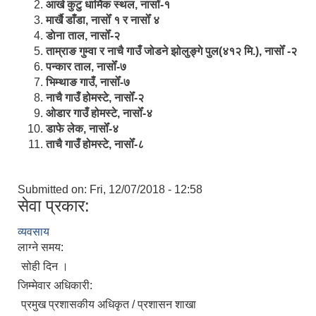
आखे कुटु धार्मिक स्थल, नासोँ-१
मार्खै डाँडा, नासोँ १ र नासोँ ४
डाेना ताल, नासोँ-२
ताम्राङ गुम्वा र नाचै गाउँ जोडने झोलुङ्गे पुल(४१२ मि.), नासोँ -२
पन्कार ताल, नासोँ-७
भिम्थाङ गाउँ, नासोँ-७
नाचै गाउँ होमस्टे, नासोँ-२
ओ‍‍‌डार गाउँ होमस्टे, नासोँ-४
डाफे लेक, नासोँ-४
ताचै गाउँ होमस्टे, नासोँ-८
Submitted on:
Fri, 12/07/2018 - 12:58
सेवा प्रकार:
व्यवसाय
लाग्ने समय:
सोही दिन ।
जिम्मेवार अधिकारी:
प्रमुख प्रशासकीय अधिकृत / प्रशासन शाखा