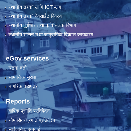
स्थानीय तहको लागि ICT ब्लग
स्थानीय तहको वेवसाईट विवरण
स्थानीय पूर्वाधार तथा कृषि सडक विभाग
स्थानीय शासन तथा सामुदायिक विकास कार्यक्रम
eGov services
घटना दर्ता
सामाजिक सुरक्षा
नागरिक वडापत्र
Reports
वार्षिक प्रगति प्रतिवेदन
चौमासिक प्रगति प्रतिवेदन
सार्वजनिक सुनुवाई