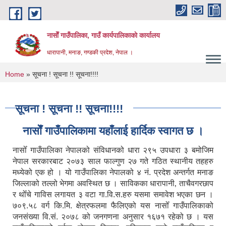
Skip to main content
नासाेँ गाउँपालिका, गाउँ कार्यपालिकाकाे कार्यालय
धारापानी, मनाङ, गण्डकी प्रदेश, नेपाल ।
You are here
Home
» सूचना ! सूचना !! सूचना!!!!
सूचना ! सूचना !! सूचना!!!!
नासाेँ गाउँपालिकामा यहाँलाई हार्दिक स्वागत छ ।
नासोँ गाउँपालिका नेपालको संविधानको धारा २९५ उपधारा ३ बमोजिम
नेपाल सरकारबाट २०७३ साल फाल्गुण २७ गते गठित स्थानीय तहहरु
मध्येको एक हो । यो गाउँपालिका नेपालको ४ नं. प्रदेश अन्तर्गत मनाङ
जिल्लाको तल्लो भेगमा अवस्थित छ । साविकका धारापानी‚ ताचैवगरछाप
र थोँचे गाविस लगायत ३ वटा गा.वि.स.हरु यसमा समावेश भएका छन ।
७०९.५८ वर्ग कि.मि. क्षेत्रफलमा फैलिएको यस नासोँ गाउँपालिकाको
जनसंख्या वि.सं. २०७८ को जनगणना अनुसार १६७१ रहेको छ । यस