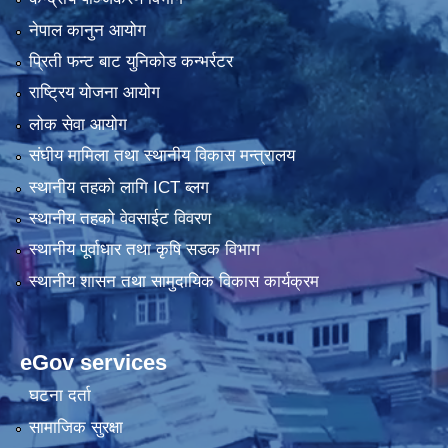
नेपाल कानुन आयोग
प्रिती फन्ट बाट युनिकोड कन्भर्रटर
राष्ट्रिय योजना आयोग
लोक सेवा आयोग
संघीय मामिला तथा स्थानीय विकास मन्त्रालय
स्थानीय तहको लागि ICT ब्लग
स्थानीय तहको वेवसाईट विवरण
स्थानीय पूर्वाधार तथा कृषि सडक विभाग
स्थानीय शासन तथा सामुदायिक विकास कार्यक्रम
eGov services
घटना दर्ता
सामाजिक सुरक्षा