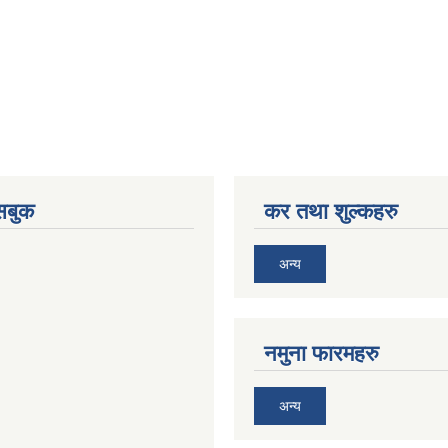
ेसबुक
कर तथा शुल्कहरु
अन्य
नमुना फारमहरु
अन्य