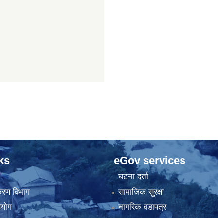
ks
eGov services
घटना दर्ता
िकरण विभाग
सामाजिक सुरक्षा
आयोग
नागरिक वडापत्र