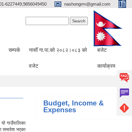
01-6227449,9856049450
nashongrm@gmail.com
Search form
Search
सम्पर्क
नासोँ गा.पा.को २०८२।०८३ को
बजेट
वजेट
कार्याक्रम
Budget, Income &
Expenses
 यो गाउँपालिका
मा समावेश भएका