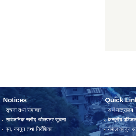
Notices
Quick Lin
सूचना तथा समाचार
अर्थ मन्त्रालय
सार्वजनिक खरीद /बोलपत्र सूचना
केन्द्रीय पञ्ज
एन, कानुन तथा निर्देशिका
नेपाल कानुन 