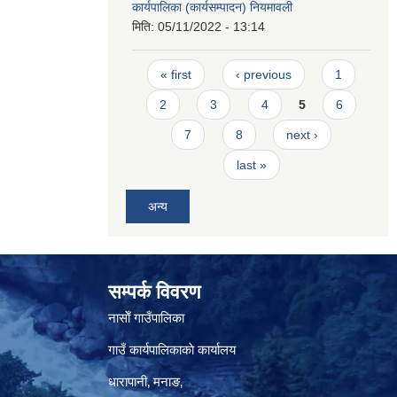
कार्यपालिका (कार्यसम्पादन) नियमावली
मिति:
05/11/2022 - 13:14
Pages
« first
‹ previous
1
2
3
4
5
6
7
8
next ›
last »
अन्य
सम्पर्क विवरण
नासाेँ गाउँपालिका
गाउँ कार्यपालिकाकाे कार्यालय
धारापानी‚ मनाङ‚