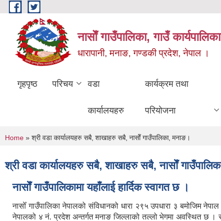
Skip to main content
नासाेँ गाउँपालिका, गाउँ कार्यपालिका
धारापानी, मनाङ, गण्डकी प्रदेश, नेपाल ।
गृहपृष्ठ
परिचय
वडा
कार्यक्रम तथा
कार्यालयहरु
परियोजना
You are here
Home
» श्री वडा कार्यालयहरु सबै‚ शाखाहरु सबै‚ नासाेँ गाउँपालिका‚ मनाङ।
श्री वडा कार्यालयहरु सबै‚ शाखाहरु सबै‚ नासाेँ गाउँपाल
नासाेँ गाउँपालिकामा यहाँलाई हार्दिक स्वागत छ ।
नासोँ गाउँपालिका नेपालको संविधानको धारा २९५ उपधारा ३ बमोजिम नेपा
नेपालको ४ नं. प्रदेश अन्तर्गत मनाङ जिल्लाको तल्लो भेगमा अवस्थित छ 