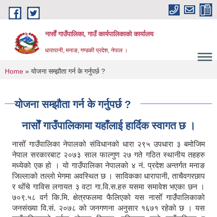
Skip to main content
नासाेँ गाउँपालिका, गाउँ कार्यपालिकाकाे कार्यालय
धारापानी, मनाङ, गण्डकी प्रदेश, नेपाल ।
You are here
Home
» योजना सम्झौता गर्न के गर्नुपर्छ ?
योजना सम्झौता गर्न के गर्नुपर्छ ?
नासाेँ गाउँपालिकामा यहाँलाई हार्दिक स्वागत छ ।
नासोँ गाउँपालिका नेपालको संविधानको धारा २९५ उपधारा ३ बमोजिम
नेपाल सरकारबाट २०७३ साल फाल्गुण २७ गते गठित स्थानीय तहहरु
मध्येको एक हो । यो गाउँपालिका नेपालको ४ नं. प्रदेश अन्तर्गत मनाङ
जिल्लाको तल्लो भेगमा अवस्थित छ । साविकका धारापानी‚ ताचैवगरछाप
र थोँचे गाविस लगायत ३ वटा गा.वि.स.हरु यसमा समावेश भएका छन ।
७०९.५८ वर्ग कि.मि. क्षेत्रफलमा फैलिएको यस नासोँ गाउँपालिकाको
जनसंख्या वि.सं. २०७८ को जनगणना अनुसार १६७१ रहेको छ । यस