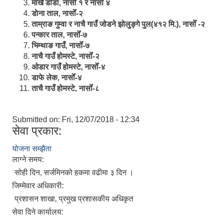
मार्खै डाँडा, नासोँ १ र नासोँ ४
डाेना ताल, नासोँ-२
ताम्राङ गुम्वा र नाचै गाउँ जोडने झोलुङ्गे पुल(४१२ मि.), नासोँ -२
पन्कार ताल, नासोँ-७
भिम्थाङ गाउँ, नासोँ-७
नाचै गाउँ होमस्टे, नासोँ-२
ओ‍‍‌डार गाउँ होमस्टे, नासोँ-४
डाफे लेक, नासोँ-४
ताचै गाउँ होमस्टे, नासोँ-८
Submitted on:
Fri, 12/07/2018 - 12:34
सेवा प्रकार:
योजना सम्झैता
लाग्ने समय:
सोही दिन, सर्जमिनको हकमा वढीमा ३ दिन ।
जिम्मेवार अधिकारी:
प्रशासन शाखा‚ प्रमुख प्रशासकीय अधिकृत
सेवा दिने कार्यालय: