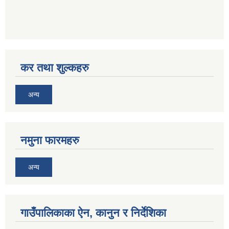
कर तथा शुल्कहरु
अन्य
नमुना फारमहरु
अन्य
गाउँपालिकाका ऐन, कानुन र निर्देशिका