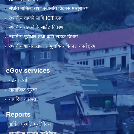
संघीय मामिला तथा स्थानीय विकास मन्त्रालय
स्थानीय तहको लागि ICT ब्लग
स्थानीय तहको वेवसाईट विवरण
स्थानीय पूर्वाधार तथा कृषि सडक विभाग
स्थानीय शासन तथा सामुदायिक विकास कार्यक्रम
eGov services
घटना दर्ता
सामाजिक सुरक्षा
नागरिक वडापत्र
Reports
वार्षिक प्रगति प्रतिवेदन
चौमासिक प्रगति प्रतिवेदन