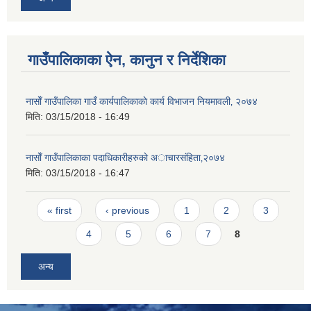
गाउँपालिकाका ऐन, कानुन र निर्देशिका
नासाेँ गाउँपालिका गाउँ कार्यपालिकाकाे कार्य विभाजन नियमावली‚ २०७४
मिति:
03/15/2018 - 16:49
नासाेँ गाउँपालिकाका पदाधिकारीहरुकाे अाचारस‌ंहिता‚२०७४
मिति:
03/15/2018 - 16:47
Pages
« first
‹ previous
1
2
3
4
5
6
7
8
अन्य