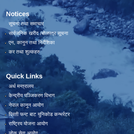
Notices
सूचना तथा समाचार
सार्वजनिक खरीद /बोलपत्र सूचना
एन, कानुन तथा निर्देशिका
कर तथा शुल्कहरु
Quick Links
अर्थ मन्त्रालय
केन्द्रीय पञ्जिकरण विभाग
नेपाल कानुन आयोग
प्रिती फन्ट बाट युनिकोड कन्भर्रटर
राष्ट्रिय योजना आयोग
लोक सेवा आयोग