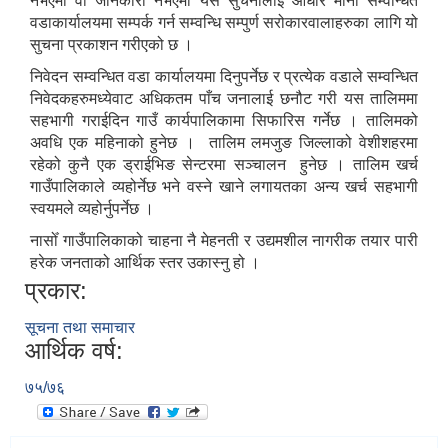
नभएमा वा जानकारी नभएमा यसै सुचनालाई आधार मानी सम्वन्धित
वडाकार्यालयमा सम्पर्क गर्न सम्वन्धि सम्पुर्ण सरोकारवालाहरुका लागि यो
सुचना प्रकाशन गरीएको छ ।
निवेदन सम्वन्धित वडा कार्यालयमा दिनुपर्नेछ र प्रत्येक वडाले सम्वन्धित
निवेदकहरुमध्येवाट अधिकतम पाँच जनालाई छनौट गरी यस तालिममा
सहभागी गराईदिन गाउँ कार्यपालिकामा सिफारिस गर्नेछ । तालिमको
अवधि एक महिनाको हुनेछ । तालिम लमजुङ जिल्लाको वेशीशहरमा
रहेको कुनै एक ड‍्राईभिङ सेन्टरमा सञ्चालन हुनेछ । तालिम खर्च
गाउँपालिकाले व्यहोर्नेछ भने वस्ने खाने लगायतका अन्य खर्च सहभागी
स्वयमले व्यहोर्नुपर्नेछ ।
नासोँ गाउँपालिकाको चाहना नै मेहनती र उद्यमशील नागरीक तयार पारी
हरेक जनताको आर्थिक स्तर उकास्नु हो ।
प्रकार:
सूचना तथा समाचार
आर्थिक वर्ष:
७५/७६