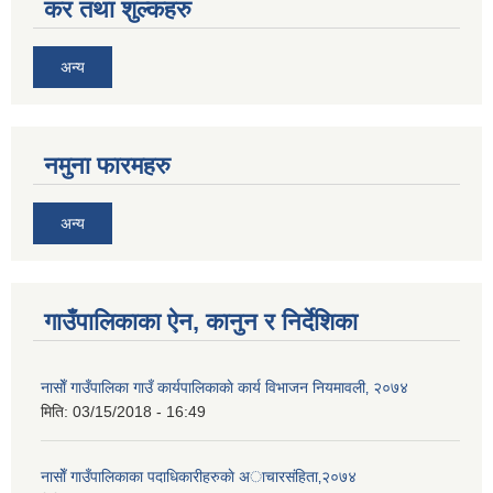
कर तथा शुल्कहरु
अन्य
नमुना फारमहरु
अन्य
गाउँपालिकाका ऐन, कानुन र निर्देशिका
नासाेँ गाउँपालिका गाउँ कार्यपालिकाकाे कार्य विभाजन नियमावली‚ २०७४
मिति:
03/15/2018 - 16:49
नासाेँ गाउँपालिकाका पदाधिकारीहरुकाे अाचारस‌ंहिता‚२०७४