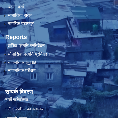
घटना दर्ता
सामाजिक सुरक्षा
नागरिक वडापत्र
Reports
वार्षिक प्रगति प्रतिवेदन
चौमासिक प्रगति प्रतिवेदन
सार्वजनिक सुनुवाई
सार्वजनिक परीक्षण
सम्पर्क विवरण
नासाेँ गाउँपालिका
गाउँ कार्यपालिकाकाे कार्यालय