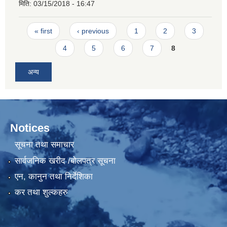
मिति:
03/15/2018 - 16:47
Pages
« first
‹ previous
1
2
3
4
5
6
7
8
अन्य
Notices
सूचना तथा समाचार
सार्वजनिक खरीद /बोलपत्र सूचना
एन, कानुन तथा निर्देशिका
कर तथा शुल्कहरु