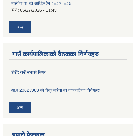
नासोँ गा.पा. को आर्थिक ऐन २०८२।०८३
मिति:
05/27/2026 - 11:49
अन्य
गाउँ कार्यपालिकाको वैठकका निेर्णयहरु
हिउँदे गाउँ सभाको निर्णय
आ.व 2082 /083 को चैत्र महिना को कार्यपालिका निर्णयहरू
अन्य
हाम्रो फेसबुक