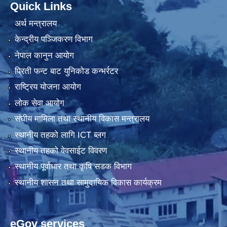
Quick Links
अर्थ मन्त्रालय
केन्द्रीय पञ्जिकरण विभाग
नेपाल कानुन आयोग
प्रिती फन्ट बाट युनिकोड कन्भर्रटर
राष्ट्रिय योजना आयोग
लोक सेवा आयोग
संघीय मामिला तथा स्थानीय विकास मन्त्रालय
स्थानीय तहको लागि ICT ब्लग
स्थानीय तहको वेवसाईट विवरण
स्थानीय पूर्वाधार तथा कृषि सडक विभाग
स्थानीय शासन तथा सामुदायिक विकास कार्यक्रम
eGov services