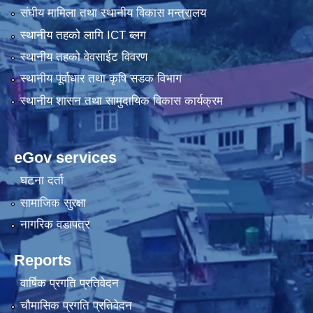
संघीय मामिला तथा स्थानीय विकास मन्त्रालय
स्थानीय तहको लागि ICT ब्लग
स्थानीय तहको वेवसाईट विवरण
स्थानीय पूर्वाधार तथा कृषि सडक विभाग
स्थानीय शासन तथा सामुदायिक विकास कार्यक्रम
eGov services
घटना दर्ता
सामाजिक सुरक्षा
नागरिक वडापत्र
Reports
वार्षिक प्रगति प्रतिवेदन
चौमासिक प्रगति प्रतिवेदन