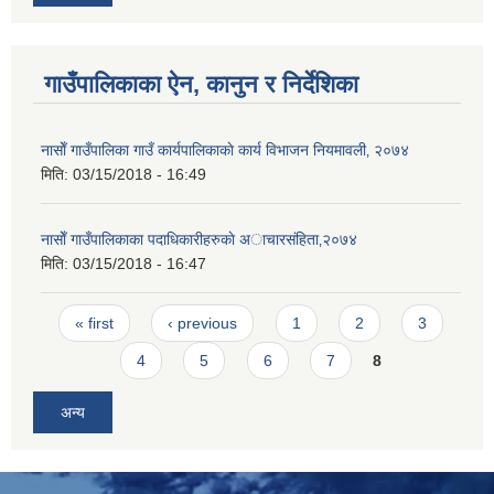
गाउँपालिकाका ऐन, कानुन र निर्देशिका
नासाेँ गाउँपालिका गाउँ कार्यपालिकाकाे कार्य विभाजन नियमावली‚ २०७४
मिति:
03/15/2018 - 16:49
नासाेँ गाउँपालिकाका पदाधिकारीहरुकाे अाचारस‌ंहिता‚२०७४
मिति:
03/15/2018 - 16:47
Pages
« first
‹ previous
1
2
3
4
5
6
7
8
अन्य