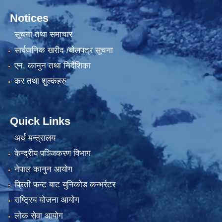
Notices
सूचना तथा समाचार
सार्वजनिक खरीद /बोलपत्र सूचना
एन, कानुन तथा निर्देशिका
कर तथा शुल्कहरु
Quick Links
अर्थ मन्त्रालय
केन्द्रीय पञ्जिकरण विभाग
नेपाल कानुन आयोग
प्रिती फन्ट बाट युनिकोड कन्भर्रटर
राष्ट्रिय योजना आयोग
लोक सेवा आयोग