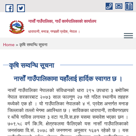
Skip to main content
नासाेँ गाउँपालिका, गाउँ कार्यपालिकाकाे कार्यालय
धारापानी, मनाङ, गण्डकी प्रदेश, नेपाल ।
You are here
Home
» कृषि सम्वन्धि सूचना
कृषि सम्वन्धि सूचना
नासाेँ गाउँपालिकामा यहाँलाई हार्दिक स्वागत छ ।
नासोँ गाउँपालिका नेपालको संविधानको धारा २९५ उपधारा ३ बमोजिम
नेपाल सरकारबाट २०७३ साल फाल्गुण २७ गते गठित स्थानीय तहहरु
मध्येको एक हो । यो गाउँपालिका नेपालको ४ नं. प्रदेश अन्तर्गत मनाङ
जिल्लाको तल्लो भेगमा अवस्थित छ । साविकका धारापानी‚ ताचैवगरछाप
र थोँचे गाविस लगायत ३ वटा गा.वि.स.हरु यसमा समावेश भएका छन ।
७०९.५८ वर्ग कि.मि. क्षेत्रफलमा फैलिएको यस नासोँ गाउँपालिकाको
जनसंख्या वि.सं. २०७८ को जनगणना अनुसार १६७१ रहेको छ । यस