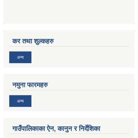
कर तथा शुल्कहरु
अन्य
नमुना फारमहरु
अन्य
गाउँपालिकाका ऐन, कानुन र निर्देशिका