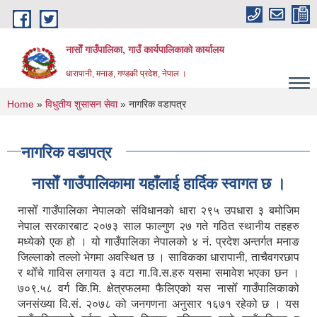
Skip to main content
नासाेँ गाउँपालिका, गाउँ कार्यपालिकाकाे कार्यालय
धारापानी, मनाङ, गण्डकी प्रदेश, नेपाल ।
You are here
Home
»
विधुतीय शुसासन सेवा
» नागरिक वडापत्र
नागरिक वडापत्र
नासाेँ गाउँपालिकामा यहाँलाई हार्दिक स्वागत छ ।
नासोँ गाउँपालिका नेपालको संविधानको धारा २९५ उपधारा ३ बमोजिम
नेपाल सरकारबाट २०७३ साल फाल्गुण २७ गते गठित स्थानीय तहहरु
मध्येको एक हो । यो गाउँपालिका नेपालको ४ नं. प्रदेश अन्तर्गत मनाङ
जिल्लाको तल्लो भेगमा अवस्थित छ । साविकका धारापानी‚ ताचैवगरछाप
र थोँचे गाविस लगायत ३ वटा गा.वि.स.हरु यसमा समावेश भएका छन ।
७०९.५८ वर्ग कि.मि. क्षेत्रफलमा फैलिएको यस नासोँ गाउँपालिकाको
जनसंख्या वि.सं. २०७८ को जनगणना अनुसार १६७१ रहेको छ । यस