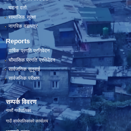
घटना दर्ता
सामाजिक सुरक्षा
नागरिक वडापत्र
Reports
वार्षिक प्रगति प्रतिवेदन
चौमासिक प्रगति प्रतिवेदन
सार्वजनिक सुनुवाई
सार्वजनिक परीक्षण
सम्पर्क विवरण
नासाेँ गाउँपालिका
गाउँ कार्यपालिकाकाे कार्यालय