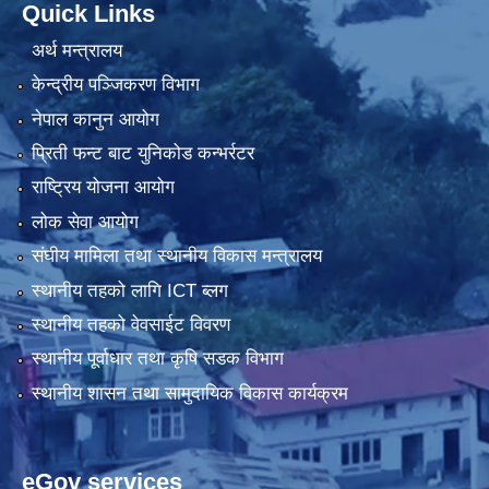
Quick Links
अर्थ मन्त्रालय
केन्द्रीय पञ्जिकरण विभाग
नेपाल कानुन आयोग
प्रिती फन्ट बाट युनिकोड कन्भर्रटर
राष्ट्रिय योजना आयोग
लोक सेवा आयोग
संघीय मामिला तथा स्थानीय विकास मन्त्रालय
स्थानीय तहको लागि ICT ब्लग
स्थानीय तहको वेवसाईट विवरण
स्थानीय पूर्वाधार तथा कृषि सडक विभाग
स्थानीय शासन तथा सामुदायिक विकास कार्यक्रम
eGov services